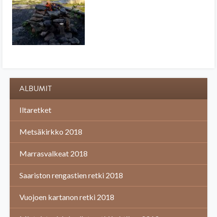
ALBUMIT
Iltaretket
Metsäkirkko 2018
Marrasvalkeat 2018
Saariston rengastien retki 2018
Vuojoen kartanon retki 2018