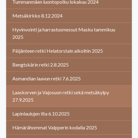
Tummanmäen luontopolku lokakuu 2024
Metsäkirkko 8.12.2024
Hyvinvointi ja harrastusmessut Masku tammikuu
2025
Päijänteen retki Helatorstain aikoihin 2025
Bengtskärin retki 2.8.2025
Asmandian laavun retki 7.6.2025
Laaskorven ja Vajosuon retki sekä metsäkylpy
27.9.2025
Lapinlaulujen ilta 6.10.2025
Hämärähommat Valpperin kodalla 2025