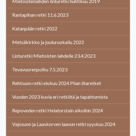
Mietoistenlahden linturetki huhtikuu 2019
Rantapihan retki 11.6.2023
Katanpään retki 2022
Metsäkirkko ja jouluruokailu 2022
Linturetki Mietoisten lahdelle 23.4.2023
Tevavuorenpolku 7.5.2023
Rehtsuon retki elokuu 2024 Piian iltaretket
Vuoden 2023 kuvia eri retkiltä ja tapahtumista
Repoveden retki Helatorstain aikoihin 2024
Vajosuon ja Laaskorven laavun retki syyskuu 2024