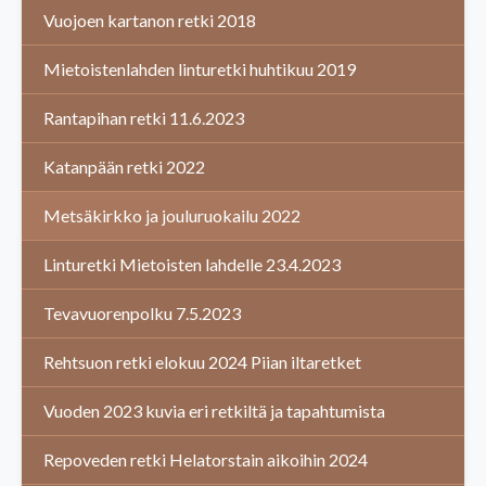
Vuojoen kartanon retki 2018
Mietoistenlahden linturetki huhtikuu 2019
Rantapihan retki 11.6.2023
Katanpään retki 2022
Metsäkirkko ja jouluruokailu 2022
Linturetki Mietoisten lahdelle 23.4.2023
Tevavuorenpolku 7.5.2023
Rehtsuon retki elokuu 2024 Piian iltaretket
Vuoden 2023 kuvia eri retkiltä ja tapahtumista
Repoveden retki Helatorstain aikoihin 2024