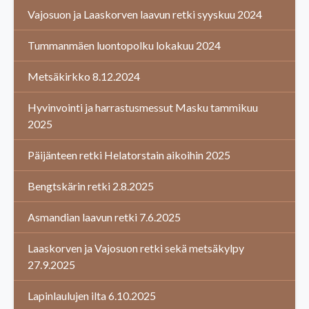
Vajosuon ja Laaskorven laavun retki syyskuu 2024
Tummanmäen luontopolku lokakuu 2024
Metsäkirkko 8.12.2024
Hyvinvointi ja harrastusmessut Masku tammikuu
2025
Päijänteen retki Helatorstain aikoihin 2025
Bengtskärin retki 2.8.2025
Asmandian laavun retki 7.6.2025
Laaskorven ja Vajosuon retki sekä metsäkylpy
27.9.2025
Lapinlaulujen ilta 6.10.2025