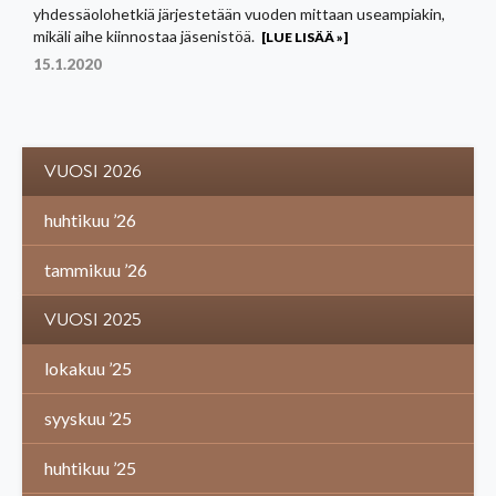
yhdessäolohetkiä järjestetään vuoden mittaan useampiakin,
mikäli aihe kiinnostaa jäsenistöä.
[LUE LISÄÄ »]
15.1.2020
VUOSI 2026
huhtikuu ’26
tammikuu ’26
VUOSI 2025
lokakuu ’25
syyskuu ’25
huhtikuu ’25