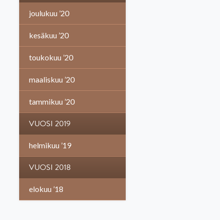
joulukuu ’20
kesäkuu ’20
toukokuu ’20
maaliskuu ’20
tammikuu ’20
VUOSI 2019
helmikuu ’19
VUOSI 2018
elokuu ’18