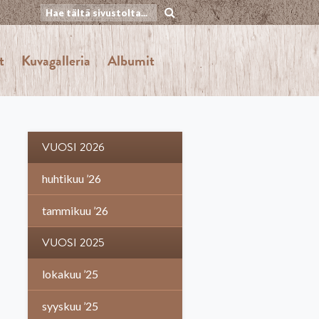
t
Kuvagalleria
Albumit
VUOSI 2026
huhtikuu ’26
tammikuu ’26
VUOSI 2025
lokakuu ’25
syyskuu ’25