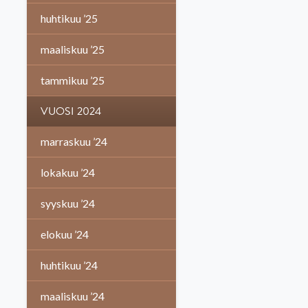
huhtikuu ’25
maaliskuu ’25
tammikuu ’25
VUOSI 2024
marraskuu ’24
lokakuu ’24
syyskuu ’24
elokuu ’24
huhtikuu ’24
maaliskuu ’24