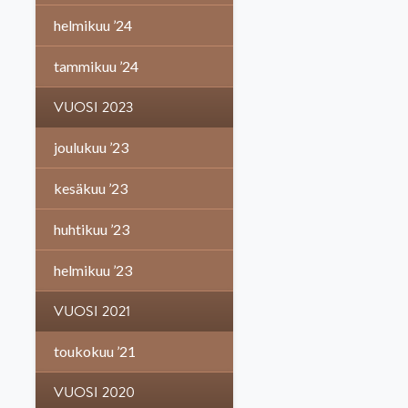
helmikuu ’24
tammikuu ’24
VUOSI 2023
joulukuu ’23
kesäkuu ’23
huhtikuu ’23
helmikuu ’23
VUOSI 2021
toukokuu ’21
VUOSI 2020