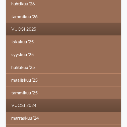
huhtikuu ’26
tammikuu ’26
VUOSI 2025
lokakuu ’25
syyskuu ’25
huhtikuu ’25
maaliskuu ’25
tammikuu ’25
VUOSI 2024
marraskuu ’24